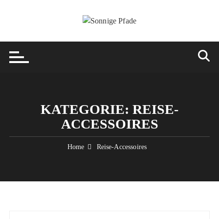
Skip
to
content
KATEGORIE:
REISE-
ACCESSOIRES
Home
Reise-Accessoires