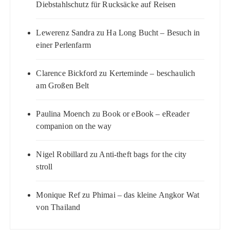
Diebstahlschutz für Rucksäcke auf Reisen
Lewerenz Sandra
zu
Ha Long Bucht – Besuch in
einer Perlenfarm
Clarence Bickford
zu
Kerteminde – beschaulich
am Großen Belt
Paulina Moench
zu
Book or eBook – eReader
companion on the way
Nigel Robillard
zu
Anti-theft bags for the city
stroll
Monique Ref
zu
Phimai – das kleine Angkor Wat
von Thailand