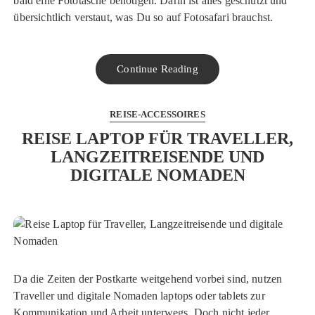
bald eine Fototasche benötigen. Darin ist alles geschützt und
übersichtlich verstaut, was Du so auf Fotosafari brauchst.
Continue Reading
REISE-ACCESSOIRES
REISE LAPTOP FÜR TRAVELLER,
LANGZEITREISENDE UND
DIGITALE NOMADEN
Da die Zeiten der Postkarte weitgehend vorbei sind, nutzen
Traveller und digitale Nomaden laptops oder tablets zur
Kommunikation und Arbeit unterwegs. Doch nicht jeder