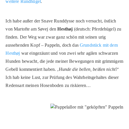
weitere Rundhügel
.
Ich habe außer der Snave Runddysse noch versucht, östlich
von Martofte am Søvej den
Hesthøj
(deutsch: Pferdehügel) zu
finden. Der Weg war zwar ganz schön mit seinen urig
aussehenden Kopf – Pappeln, doch das
Grundstück mit dem
Hesthøj
war eingezäunt und von zwei sehr agilen schwarzen
Hunden bewacht, die jede meiner Bewegungen mit grimmigem
Gebell kommentiert haben. ‚
Hunde die bellen, beißen nicht
?‘
Ich hab keine Lust, zur Prüfung des Wahrheitsgehaltes dieser
Redensart meinen Hosenboden zu riskieren…