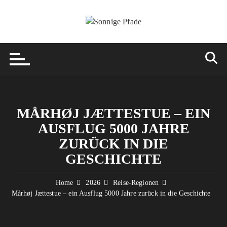
Skip
to
content
MÅRHØJ JÆTTESTUE – EIN
AUSFLUG 5000 JAHRE
ZURÜCK IN DIE
GESCHICHTE
Home
2026
Reise-Regionen
Mårhøj Jættestue – ein Ausflug 5000 Jahre zurück in die Geschichte