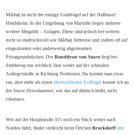
Mårhøj ist nicht der einzige Grabhügel auf der Halbinsel
Hindsholm. In der Umgebung von Martofte liegen mehrere
weitere Megalith – Anlagen. Diese sind jedoch bei weitem
nicht so eindrucksvoll wie Mårhøj Jættestue und zudem oft auf
eingezäunten oder anderweitig abgetrennten
Privatgrundstücken. Der
Runddysse von Snave
liegt bei
Stubberup nur reichlich 1km weiter auf der schmalen
Anliegerstraße in Richtung Nordosten. Da kommt man zwar
ran, aber mehr als einen
überwucherten Erdhügel
konnte ich an
der
Snave Dyssekammer,
wie das auf dänisch heißt, nicht
erkennen.
Wer auf der Hauptstraße 315 noch ein Stück weiter nach
Norden fährt, findet vielleicht beim Örtchen
Brockdorff
drei