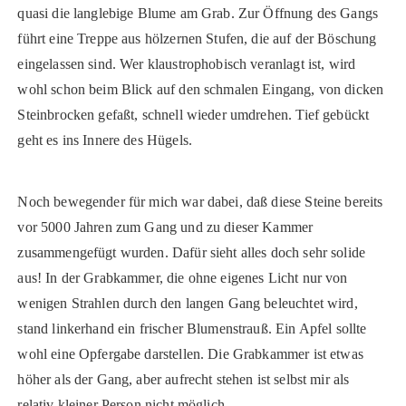
quasi die langlebige Blume am Grab. Zur Öffnung des Gangs
führt eine Treppe aus hölzernen Stufen, die auf der Böschung
eingelassen sind. Wer klaustrophobisch veranlagt ist, wird
wohl schon beim Blick auf den schmalen Eingang, von dicken
Steinbrocken gefaßt, schnell wieder umdrehen. Tief gebückt
geht es ins Innere des Hügels.
Noch bewegender für mich war dabei, daß diese Steine bereits
vor 5000 Jahren zum Gang und zu dieser Kammer
zusammengefügt wurden. Dafür sieht alles doch sehr solide
aus! In der Grabkammer, die ohne eigenes Licht nur von
wenigen Strahlen durch den langen Gang beleuchtet wird,
stand linkerhand ein frischer Blumenstrauß. Ein Apfel sollte
wohl eine Opfergabe darstellen. Die Grabkammer ist etwas
höher als der Gang, aber aufrecht stehen ist selbst mir als
relativ kleiner Person nicht möglich.