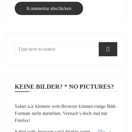
KEINE BILDER? * NO PICTURES?
Safari u.a. kleinere web-Browser können einige Bild-
Formate nicht darstellen. Versuch’s doch mal mit
Firefox
!
Safari web- browser can’t display some