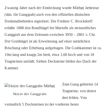
Zwanzig Jahre nach der Entdeckung wurde Mårhøj Jættestue
(dän. für Ganggrab) auch von den offiziellen dänischen
Denkmalbehörden registriert. Der Freiherr C. Brockdorff
erfaßte 1888 den Rundhügel bei Martofte als steinzeitliches
Ganggrab aus dem Zeitraum zwischen 3950 – 2801 v. Chr.
Der Grabhügel ist als Erweiterung auf einer natürlichen
Böschung oder Erhebung aufgetragen. Die Grabkammer ist ca.
10m lang und knapp 2m breit, etwa 1,60 hoch und von 18
Tragsteinen umfaßt. Sieben Decksteine bilden das Dach der
Kammer.
Zum Gang gehörten 14
Tragsteine, von denen
Skizze des Ganggrabs
drei fehlen. Von
vermutlich 5 Decksteinen ist der vorderste heute