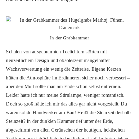
In der Grabkammer
Schalen von ausgebrannten Teelichtern störten mit
neuzeitlichem Design und obsoleszent mangelhafter
Wachsverwertung ein wenig die Zeitreise. Eigene Kerzen
hätten die Atmosphäre im Erdinneren sicher noch verbessert –
aber den Müll sollte man am Ende schon selbst entfernen.
Leider hatte ich nur meine Stirnlampe, weniger romantisch.
Doch so groß hätte ich mir das alles gar nicht vorgestellt. Da
waren solide Handwerker am Bau! Heißt die Steinzeit deshalb
Steinzeit? In der dunklen Kammer tief unter der Erde,
abgeschirmt von allen Geräuschen der heutigen, hektischen
Zeit kann man tatsächlich gedanklich mal auf Zeitreise gehen