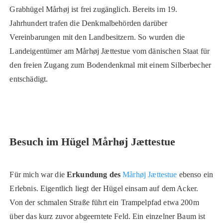
Grabhügel Mårhøj ist frei zugänglich. Bereits im 19.
Jahrhundert trafen die Denkmalbehörden darüber
Vereinbarungen mit den Landbesitzern. So wurden die
Landeigentümer am Mårhøj Jættestue vom dänischen Staat für
den freien Zugang zum Bodendenkmal mit einem Silberbecher
entschädigt.
Besuch im Hügel Mårhøj Jættestue
Für mich war die
Erkundung des
Mårhøj Jættestue
ebenso ein
Erlebnis. Eigentlich liegt der Hügel einsam auf dem Acker.
Von der schmalen Straße führt ein Trampelpfad etwa 200m
über das kurz zuvor abgeerntete Feld. Ein einzelner Baum ist