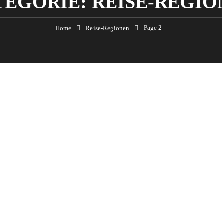
TEGORIE:
REISE-REGIO
Page 2
Home
Reise-Regionen