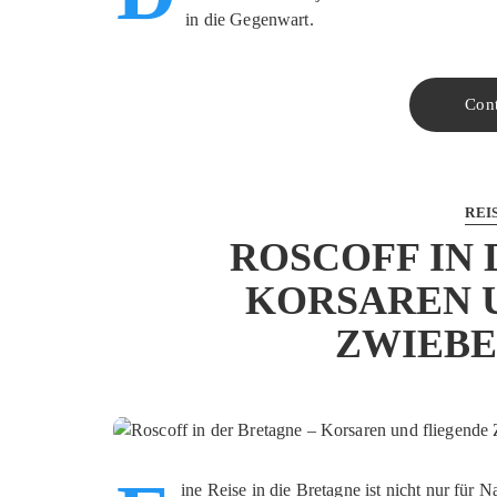
in die Gegenwart.
Con
REI
ROSCOFF IN 
KORSAREN 
ZWIEB
ine Reise in die Bretagne ist nicht nur für 