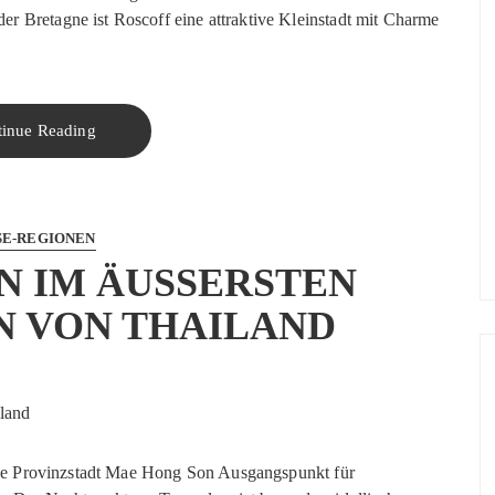
r Bretagne ist Roscoff eine attraktive Kleinstadt mit Charme
tinue Reading
SE-REGIONEN
 IM ÄUSSERSTEN N
VON THAILAND
ine Provinzstadt Mae Hong Son Ausgangspunkt für