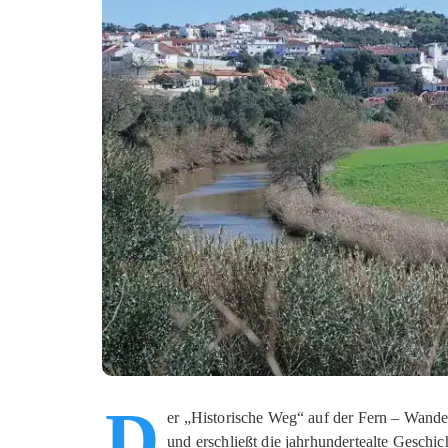
D
er „Historische Weg“ auf der Fern – Wander
und erschließt die jahrhundertealte Geschi