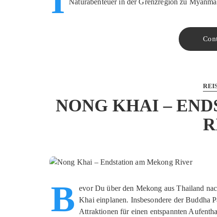
I
Naturabenteuer in der Grenzregion zu Myanmar
Con
REI
NONG KHAI – EN
R
B
evor Du über den Mekong aus Thailand nach
Khai einplanen. Insbesondere der Buddha 
Attraktionen für einen entspannten Aufenth