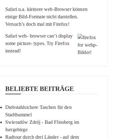
Safari u.a. kleinere web-Browser können
einige Bild-Formate nicht darstellen.
Versuch’s doch mal mit
Firefox
!
Safari web- browser can’t display
some picture- types. Try
Firefox
instead!
BELIEBTE BEITRÄGE
Diebstahlsichere Taschen für den
Stadtbummel
Swieradów Zdrój - Bad Flinsberg im
Isergebirge
Radtour durch drei Länder - auf dem