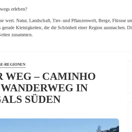
rwegs erleben?
ise wert. Natur, Landschaft, Tier- und Pflanzenwelt, Berge, Flüssse
es gerade Kleinigkeiten, die die Schönheit einer Region ausmachen. Di
n Seiten zusammen.
SE-REGIONEN
R WEG – CAMINHO
– WANDERWEG IN
ALS SÜDEN