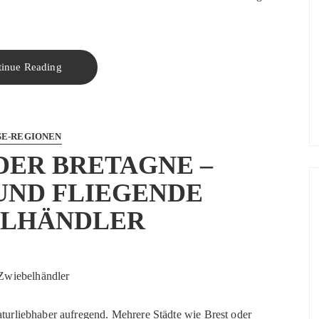
tinue Reading
SE-REGIONEN
DER BRETAGNE –
UND FLIEGENDE
ELHÄNDLER
Naturliebhaber aufregend. Mehrere Städte wie Brest oder