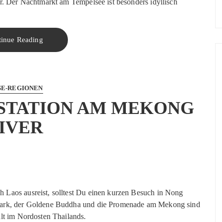
. Der Nachtmarkt am Tempelsee ist besonders idyllisch
tinue Reading
SE-REGIONEN
DSTATION AM MEKONG
IVER
 Laos ausreist, solltest Du einen kurzen Besuch in Nong
Park, der Goldene Buddha und die Promenade am Mekong sind
alt im Nordosten Thailands.