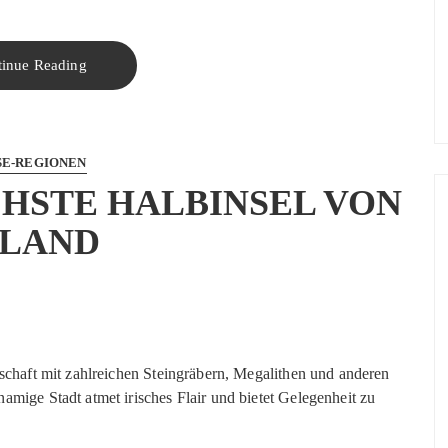
tinue Reading
SE-REGIONEN
CHSTE HALBINSEL VON
RLAND
dschaft mit zahlreichen Steingräbern, Megalithen und anderen
amige Stadt atmet irisches Flair und bietet Gelegenheit zu