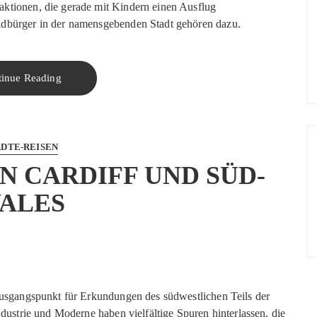
aktionen, die gerade mit Kindern einen Ausflug
ldbürger in der namensgebenden Stadt gehören dazu.
tinue Reading
ÄDTE-REISEN
N CARDIFF UND SÜD-
ALES
 Ausgangspunkt für Erkundungen des südwestlichen Teils der
Industrie und Moderne haben vielfältige Spuren hinterlassen, die