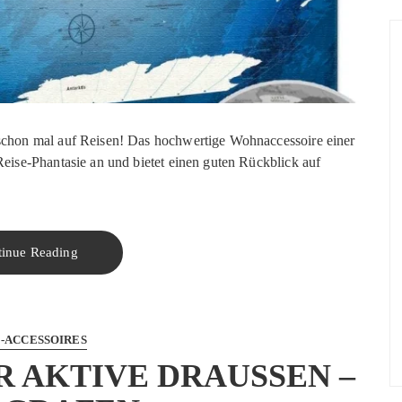
schon mal auf Reisen! Das hochwertige Wohnaccessoire einer
Reise-Phantasie an und bietet einen guten Rückblick auf
tinue Reading
E-ACCESSOIRES
AKTIVE DRAUSSEN – F