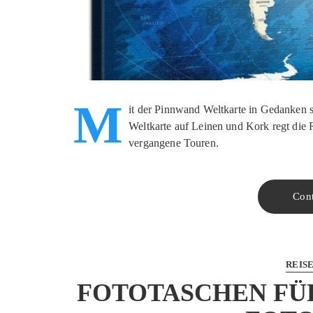
M
it der Pinnwand Weltkarte in Gedanken 
Weltkarte auf Leinen und Kork regt die 
vergangene Touren.
Con
REIS
FOTOTASCHEN FÜR 