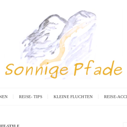
ONEN
REISE- TIPS
KLEINE FLUCHTEN
REISE-ACC
IFE-STYLE