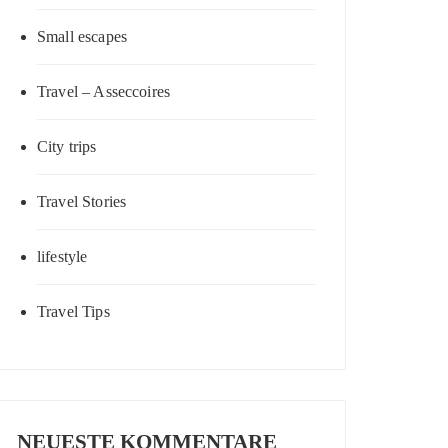
Small escapes
Travel – Asseccoires
City trips
Travel Stories
lifestyle
Travel Tips
NEUESTE KOMMENTARE