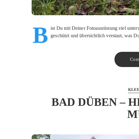
B
ist Du mit Deiner Fotoausrüstung viel unterw
geschützt und übersichtlich verstaut, was Du
Con
KLEI
BAD DÜBEN – H
M