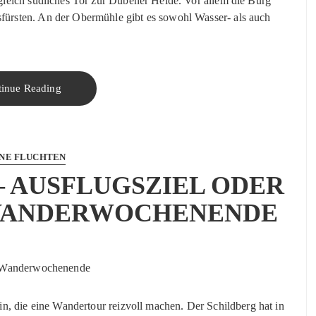
gleich südliches Tor zur Dübener Heide. Vor allem die Burg
ürsten. An der Obermühle gibt es sowohl Wasser- als auch
tinue Reading
NE FLUCHTEN
– AUSFLUGSZIEL ODER
 WANDERWOCHENENDE
n, die eine Wandertour reizvoll machen. Der Schildberg hat in