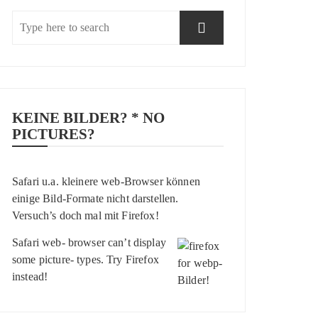
KEINE BILDER? * NO
PICTURES?
Safari u.a. kleinere web-Browser können
einige Bild-Formate nicht darstellen.
Versuch’s doch mal mit
Firefox
!
Safari web- browser can’t display
some picture- types. Try
Firefox
instead!