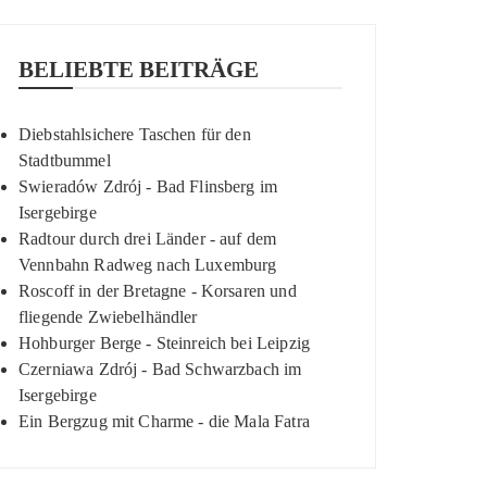
BELIEBTE BEITRÄGE
Diebstahlsichere Taschen für den
Stadtbummel
Swieradów Zdrój - Bad Flinsberg im
Isergebirge
Radtour durch drei Länder - auf dem
Vennbahn Radweg nach Luxemburg
Roscoff in der Bretagne - Korsaren und
fliegende Zwiebelhändler
Hohburger Berge - Steinreich bei Leipzig
Czerniawa Zdrój - Bad Schwarzbach im
Isergebirge
Ein Bergzug mit Charme - die Mala Fatra