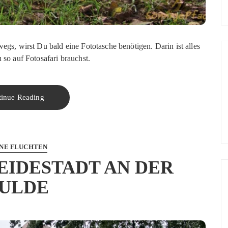
egs, wirst Du bald eine Fototasche benötigen. Darin ist alles
 so auf Fotosafari brauchst.
tinue Reading
NE FLUCHTEN
EIDESTADT AN DER
ULDE