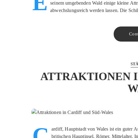
E
seinem umgebenden Wald einige kleine Attr
abwechslungsreich werden lassen. Die Schi
Con
ST
ATTRAKTIONEN I
W
C
ardiff, Hauptstadt von Wales ist ein guter
britischen Hauptinsel. Römer, Mittelalter, 