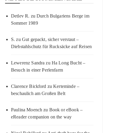
Detlev R.
zu
Durch Bulgariens Berge im
Sommer 1989
S.
zu
Gut gepackt, sicher verstaut –
Diebstahlschutz für Rucksäcke auf Reisen
Lewerenz Sandra
zu
Ha Long Bucht –
Besuch in einer Perlenfarm
Clarence Bickford
zu
Kerteminde –
beschaulich am Großen Belt
Paulina Moench
zu
Book or eBook –
eReader companion on the way