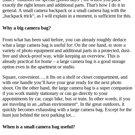
exactly the right lenses and additional parts. That’s how I do it in
general. A small camera backpack or a small camera bag with the
„backpack trick“, as I will explain in a moment, is sufficient for this.
Why a big camera bag?
From what has been said before, you can already roughly deduce
what a large camera bag is useful for: On the one hand, to store a
variety of photo equipment and additional parts in a protected, dust-
free and shock-proof way, while keeping an overview. This is
already practical for home – a large camera bag is a good storage
option even in the apartment or studio.
Square, convenient…. it fits on a shelf or closet compartment, and
with one handle you’ll have your gear ready for the next photo
shoot. On the other hand, the large camera bag is a super companion
if you work mainly stationary or can go directly to your
appointments by car, cargo bike, bus or train. In other words, if you
are traveling in an „urban environment“. In the great outdoors, it
quickly becomes exhausting with a large camera bag. Except for the
hunt just behind the next parking lot…
When is a small camera bag useful?