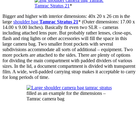
Tamrac Stratus 21
*
Bigger and higher with interior dimensions: 40x 20 x 26 cm is the
large
shoulder bag
Tamrac Stratus 21
* (Outer dimensions: 17.00 x
14.00 x 9.00 Inches). Basically fit even two SLR – cameras
including attached lens pure. But probably rather lenses, close-ups,
flash and ring lights or other accessories will fill the space in this
large camera bag. Two smaller front pockets with several
subdivisions accommodate all sorts of additional – equipment. Two
more pockets are attached to the sides. There are plenty of options
for dividing the main compartment with padded dividers of various
sizes. In the lid, a document compartment is divided with transparent
film. A wide, well-padded carrying strap makes it acceptable to carry
for long periods of time.
filled as an example for the dimensions –
Tamrac camera bag