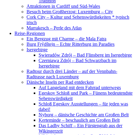
Tradition
Attraktionen in Cardiff und Süd-Wales
Besuch beim Großherzog: Luxemburg – City
Cork City – Kultur und Sehenswürdigkeiten * typisch
irisch
Marrakesch – Perle des Atlas
Reise-Regionen
Ein Bergzug mit Charme – die Mala Fatra
Burg Frýdštejn – Echte Ritterburg im Paradies
Isergebirge
Swieradów Zdrój – Bad Flinsberg im Isergebirge
Czerniawa Zdrój – Bad Schwarzbach im
Isergebirge
Radtour durch drei Länder – auf der Vennbahn-
Radtrasse nach Luxemburg
Dänische Inseln per Rad entdecken
Auf Langeland mit dem Fahrrad unterwegs
Egeskov Schloß und Park – Fünens bedeutendste
Sehenswürdigkeit
Schloß Egeskov Ausstellungen – für jeden was
dabei!
Nyborg – dänische Geschichte am Großen Belt
Kerteminde – beschaulich am Großen Belt
Das Ladby Schiff – Ein Fürstengrab aus der
Wikingerzeit