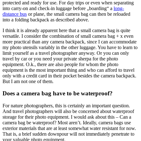
protected and ready for use. For day trips or even when separating
into carry-on and check-in luggage before „boarding“ a
long-
distance bus
or plane, the small camera bag can then be reloaded
into a folding backpack as described above.
I think it is already apparent here that a small camera bag is quite
versatile. I consider the combination of small camera bag + x even
more practical than any camera backpack, since I can accommodate
my photo utensils variably in the other luggage. You have to learn to
limit yourself as a travel photographer anyway. Or you can only
travel by car or you need your private sherpa for the photo
equipment. O.k., there are also people for whom the photo
equipment is the most important thing and who can afford to travel
only with a credit card in their pocket besides the camera backpack.
But I am not one of them.
Does a camera bag have to be waterproof?
For nature photographers, this is certainly an important question.
And travel photographers will also be concerned about waterproof
storage for their photo equipment. I would ask about this – Can a
camera bag be waterproof? Most aren’t. Ideally, camera bags use
exterior materials that are at least somewhat water resistant for now.
That is, a brief sudden downpour will not immediately penetrate to
your valuable photo equipment.