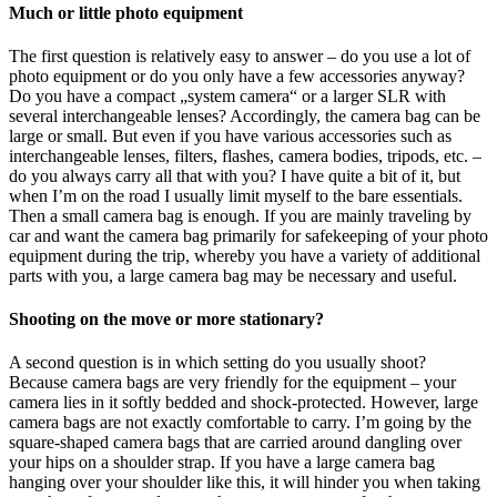
Much or little photo equipment
The first question is relatively easy to answer – do you use a lot of
photo equipment or do you only have a few accessories anyway?
Do you have a compact „system camera“ or a larger SLR with
several interchangeable lenses? Accordingly, the camera bag can be
large or small. But even if you have various accessories such as
interchangeable lenses, filters, flashes, camera bodies, tripods, etc. –
do you always carry all that with you? I have quite a bit of it, but
when I’m on the road I usually limit myself to the bare essentials.
Then a small camera bag is enough. If you are mainly traveling by
car and want the camera bag primarily for safekeeping of your photo
equipment during the trip, whereby you have a variety of additional
parts with you, a large camera bag may be necessary and useful.
Shooting on the move or more stationary?
A second question is in which setting do you usually shoot?
Because camera bags are very friendly for the equipment – your
camera lies in it softly bedded and shock-protected. However, large
camera bags are not exactly comfortable to carry. I’m going by the
square-shaped camera bags that are carried around dangling over
your hips on a shoulder strap. If you have a large camera bag
hanging over your shoulder like this, it will hinder you when taking