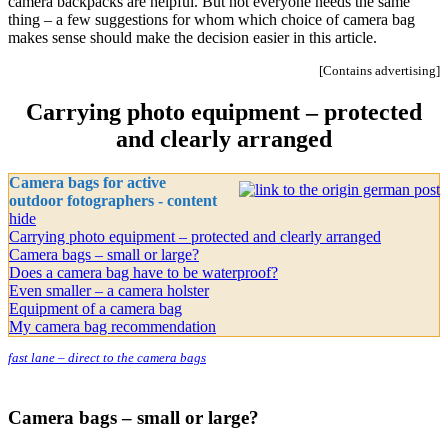
camera backpacks are helpful. But not everyone needs the same
thing – a few suggestions for whom which choice of camera bag
makes sense should make the decision easier in this article.
[Contains advertising]
Carrying photo equipment – protected
and clearly arranged
Camera bags for active
outdoor fotographers - content
hide
Carrying photo equipment – protected and clearly arranged
Camera bags – small or large?
Does a camera bag have to be waterproof?
Even smaller – a camera holster
Equipment of a camera bag
My camera bag recommendation
fast lane – direct to the camera bags
Camera bags – small or large?