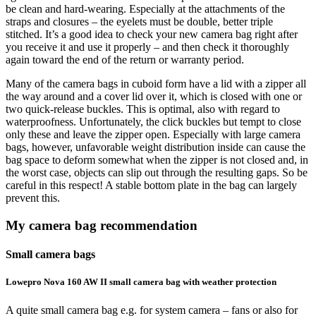
be clean and hard-wearing. Especially at the attachments of the
straps and closures – the eyelets must be double, better triple
stitched. It’s a good idea to check your new camera bag right after
you receive it and use it properly – and then check it thoroughly
again toward the end of the return or warranty period.
Many of the camera bags in cuboid form have a lid with a zipper all
the way around and a cover lid over it, which is closed with one or
two quick-release buckles. This is optimal, also with regard to
waterproofness. Unfortunately, the click buckles but tempt to close
only these and leave the zipper open. Especially with large camera
bags, however, unfavorable weight distribution inside can cause the
bag space to deform somewhat when the zipper is not closed and, in
the worst case, objects can slip out through the resulting gaps. So be
careful in this respect! A stable bottom plate in the bag can largely
prevent this.
My camera bag recommendation
Small camera bags
Lowepro Nova 160 AW II small camera bag with weather protection
A quite small camera bag e.g. for system camera – fans or also for