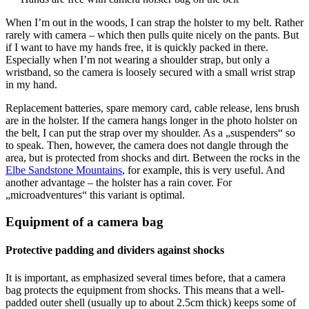
When I’m out in the woods, I can strap the holster to my belt. Rather
rarely with camera – which then pulls quite nicely on the pants. But
if I want to have my hands free, it is quickly packed in there.
Especially when I’m not wearing a shoulder strap, but only a
wristband, so the camera is loosely secured with a small wrist strap
in my hand.
Replacement batteries, spare memory card, cable release, lens brush
are in the holster. If the camera hangs longer in the photo holster on
the belt, I can put the strap over my shoulder. As a „suspenders“ so
to speak. Then, however, the camera does not dangle through the
area, but is protected from shocks and dirt. Between the rocks in the
Elbe Sandstone Mountains
, for example, this is very useful. And
another advantage – the holster has a rain cover. For
„microadventures“ this variant is optimal.
Equipment of a camera bag
Protective padding and dividers against shocks
It is important, as emphasized several times before, that a camera
bag protects the equipment from shocks. This means that a well-
padded outer shell (usually up to about 2.5cm thick) keeps some of