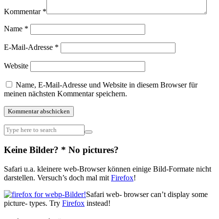
Kommentar
*
Name
*
E-Mail-Adresse
*
Website
Name, E-Mail-Adresse und Website in diesem Browser für
meinen nächsten Kommentar speichern.
Keine Bilder? * No pictures?
Safari u.a. kleinere web-Browser können einige Bild-Formate nicht
darstellen. Versuch’s doch mal mit
Firefox
!
Safari web- browser can’t display some
picture- types. Try
Firefox
instead!