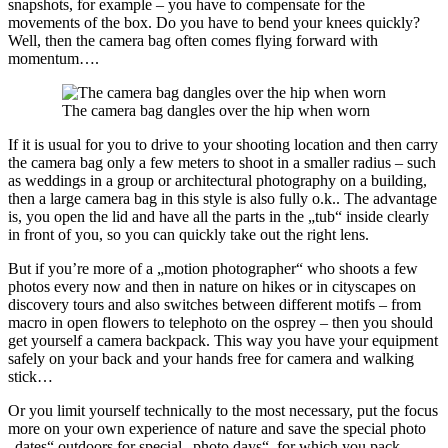
snapshots, for example – you have to compensate for the
movements of the box. Do you have to bend your knees quickly?
Well, then the camera bag often comes flying forward with
momentum….
The camera bag dangles over the hip when worn
If it is usual for you to drive to your shooting location and then carry
the camera bag only a few meters to shoot in a smaller radius – such
as weddings in a group or architectural photography on a building,
then a large camera bag in this style is also fully o.k.. The advantage
is, you open the lid and have all the parts in the „tub“ inside clearly
in front of you, so you can quickly take out the right lens.
But if you’re more of a „motion photographer“ who shoots a few
photos every now and then in nature on hikes or in cityscapes on
discovery tours and also switches between different motifs – from
macro in open flowers to telephoto on the osprey – then you should
get yourself a camera backpack. This way you have your equipment
safely on your back and your hands free for camera and walking
stick…
Or you limit yourself technically to the most necessary, put the focus
more on your own experience of nature and save the special photo
„dates“ outdoors for special „photo days“, for which you pack