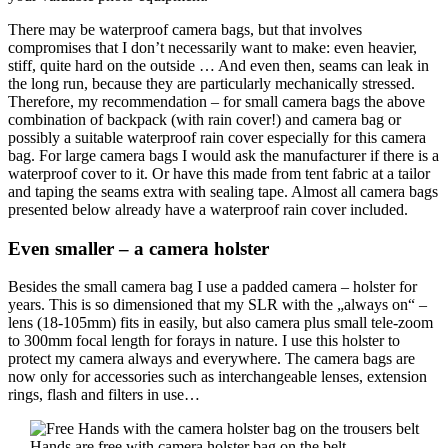
There may be waterproof camera bags, but that involves
compromises that I don’t necessarily want to make: even heavier,
stiff, quite hard on the outside … And even then, seams can leak in
the long run, because they are particularly mechanically stressed.
Therefore, my recommendation – for small camera bags the above
combination of backpack (with rain cover!) and camera bag or
possibly a suitable waterproof rain cover especially for this camera
bag. For large camera bags I would ask the manufacturer if there is a
waterproof cover to it. Or have this made from tent fabric at a tailor
and taping the seams extra with sealing tape. Almost all camera bags
presented below already have a waterproof rain cover included.
Even smaller – a camera holster
Besides the small camera bag I use a padded camera – holster for
years. This is so dimensioned that my SLR with the „always on“ –
lens (18-105mm) fits in easily, but also camera plus small tele-zoom
to 300mm focal length for forays in nature. I use this holster to
protect my camera always and everywhere. The camera bags are
now only for accessories such as interchangeable lenses, extension
rings, flash and filters in use…
Hands are free with camera holster bag on the belt