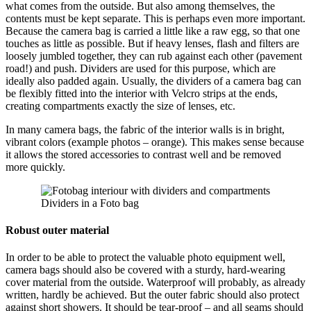
what comes from the outside. But also among themselves, the
contents must be kept separate. This is perhaps even more important.
Because the camera bag is carried a little like a raw egg, so that one
touches as little as possible. But if heavy lenses, flash and filters are
loosely jumbled together, they can rub against each other (pavement
road!) and push. Dividers are used for this purpose, which are
ideally also padded again. Usually, the dividers of a camera bag can
be flexibly fitted into the interior with Velcro strips at the ends,
creating compartments exactly the size of lenses, etc.
In many camera bags, the fabric of the interior walls is in bright,
vibrant colors (example photos – orange). This makes sense because
it allows the stored accessories to contrast well and be removed
more quickly.
Dividers in a Foto bag
Robust outer material
In order to be able to protect the valuable photo equipment well,
camera bags should also be covered with a sturdy, hard-wearing
cover material from the outside. Waterproof will probably, as already
written, hardly be achieved. But the outer fabric should also protect
against short showers. It should be tear-proof – and all seams should