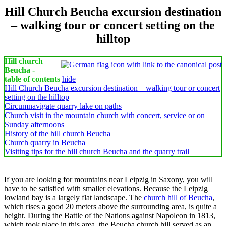
Hill Church Beucha excursion destination
– walking tour or concert setting on the
hilltop
Hill church
Beucha -
table of contents
hide
Hill Church Beucha excursion destination – walking tour or concert
setting on the hilltop
Circumnavigate quarry lake on paths
Church visit in the mountain church with concert, service or on
Sunday afternoons
History of the hill church Beucha
Church quarry in Beucha
Visiting tips for the hill church Beucha and the quarry trail
If you are looking for mountains near Leipzig in Saxony, you will
have to be satisfied with smaller elevations. Because the Leipzig
lowland bay is a largely flat landscape. The
church hill of Beucha
,
which rises a good 20 meters above the surrounding area, is quite a
height. During the Battle of the Nations against Napoleon in 1813,
which took place in this area, the Beucha church hill served as an