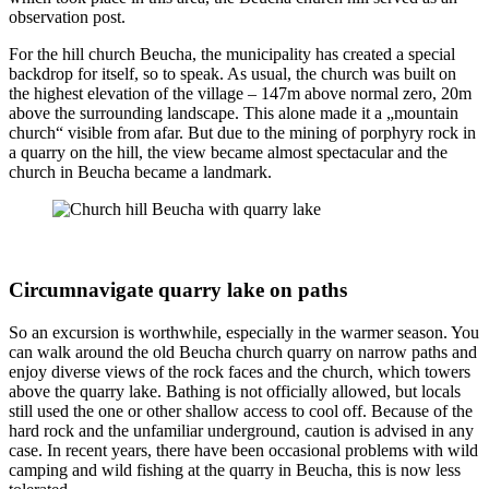
observation post.
For the hill church Beucha, the municipality has created a special
backdrop for itself, so to speak. As usual, the church was built on
the highest elevation of the village – 147m above normal zero, 20m
above the surrounding landscape. This alone made it a „mountain
church“ visible from afar. But due to the mining of porphyry rock in
a quarry on the hill, the view became almost spectacular and the
church in Beucha became a landmark.
Circumnavigate quarry lake on paths
So an excursion is worthwhile, especially in the warmer season. You
can walk around the old Beucha church quarry on narrow paths and
enjoy diverse views of the rock faces and the church, which towers
above the quarry lake. Bathing is not officially allowed, but locals
still used the one or other shallow access to cool off. Because of the
hard rock and the unfamiliar underground, caution is advised in any
case. In recent years, there have been occasional problems with wild
camping and wild fishing at the quarry in Beucha, this is now less