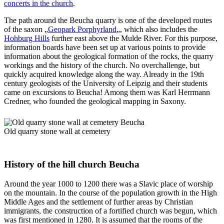
concerts in the church
.
The path around the Beucha quarry is one of the developed routes
of the saxon „
Geopark Porphyrland
„, which also includes the
Hohburg Hills
further east above the Mulde River. For this purpose,
information boards have been set up at various points to provide
information about the geological formation of the rocks, the quarry
workings and the history of the church. No overchallenge, but
quickly acquired knowledge along the way. Already in the 19th
century geologists of the University of Leipzig and their students
came on excursions to Beucha! Among them was Karl Herrmann
Credner, who founded the geological mapping in Saxony.
Old quarry stone wall at cemetery
History of the hill church Beucha
Around the year 1000 to 1200 there was a Slavic place of worship
on the mountain. In the course of the population growth in the High
Middle Ages and the settlement of further areas by Christian
immigrants, the construction of a fortified church was begun, which
was first mentioned in 1280. It is assumed that the rooms of the