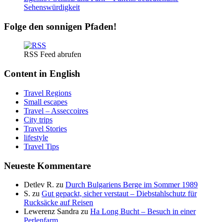
Sehenswürdigkeit
Folge den sonnigen Pfaden!
RSS Feed abrufen
Content in English
Travel Regions
Small escapes
Travel – Asseccoires
City trips
Travel Stories
lifestyle
Travel Tips
Neueste Kommentare
Detlev R.
zu
Durch Bulgariens Berge im Sommer 1989
S.
zu
Gut gepackt, sicher verstaut – Diebstahlschutz für
Rucksäcke auf Reisen
Lewerenz Sandra
zu
Ha Long Bucht – Besuch in einer
Perlenfarm