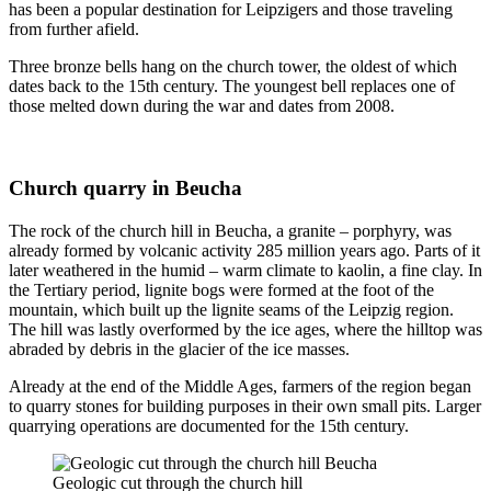
has been a popular destination for Leipzigers and those traveling
from further afield.
Three bronze bells hang on the church tower, the oldest of which
dates back to the 15th century. The youngest bell replaces one of
those melted down during the war and dates from 2008.
Church quarry in Beucha
The rock of the church hill in Beucha, a granite – porphyry, was
already formed by volcanic activity 285 million years ago. Parts of it
later weathered in the humid – warm climate to kaolin, a fine clay. In
the Tertiary period, lignite bogs were formed at the foot of the
mountain, which built up the lignite seams of the Leipzig region.
The hill was lastly overformed by the ice ages, where the hilltop was
abraded by debris in the glacier of the ice masses.
Already at the end of the Middle Ages, farmers of the region began
to quarry stones for building purposes in their own small pits. Larger
quarrying operations are documented for the 15th century.
Geologic cut through the church hill