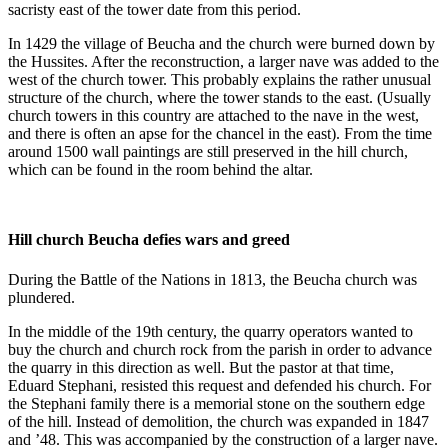
sacristy east of the tower date from this period.
In 1429 the village of Beucha and the church were burned down by
the Hussites. After the reconstruction, a larger nave was added to the
west of the church tower. This probably explains the rather unusual
structure of the church, where the tower stands to the east. (Usually
church towers in this country are attached to the nave in the west,
and there is often an apse for the chancel in the east). From the time
around 1500 wall paintings are still preserved in the hill church,
which can be found in the room behind the altar.
Hill church Beucha defies wars and greed
During the Battle of the Nations in 1813, the Beucha church was
plundered.
In the middle of the 19th century, the quarry operators wanted to
buy the church and church rock from the parish in order to advance
the quarry in this direction as well. But the pastor at that time,
Eduard Stephani, resisted this request and defended his church. For
the Stephani family there is a memorial stone on the southern edge
of the hill. Instead of demolition, the church was expanded in 1847
and ’48. This was accompanied by the construction of a larger nave.