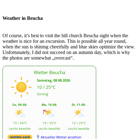
Weather in Beucha
Of course, it’s best to visit the hill church Beucha sight when the
weather is nice for an excursion. This is possible all year round,
when the sun is shining cheerfully and blue skies optimize the view.
Unfortunately, I did not succeed on an autumn day, which is why
the photos are somewhat „overcast“.
Wetter Beucha
Samstag, 08.08.2026
10 / 25°C
Sonnig
So, 09.08.
Mo, 10.08.
Di, 11.08.
13 / 34°C
19 / 32°C
12 / 23°C
Leicht bewölkt
Leicht bewölkt
Leicht bewölkt
Aktuelles Wetter ansehen