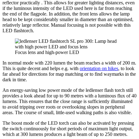
reflector practically . This allows for greater lighting distances, even
if the luminous intensity of the LED used here is far from reaching
the end of the flagpole. In addition, the front lens allows the lamp
head to be kept considerably smaller in diameter than an optimised,
relatively large reflector. Manual focusing is not possible with this
LED flashtorch.
Focus lens and high-power LED
In normal mode with 220 lumen the beam reaches a width of 200 m.
This is quite decent and helps e.g. with
orientation on hikes
, to look
far ahead for directions for map matching or to find waymarks in the
dark in time.
An energy-saving low power mode of the ledlenser flash torch still
provides a look ahead for up to 90 metres with a luminous flux of 40
lumens. This ensures that the close range is sufficiently illuminated
to avoid tripping over roots or overlooking slopes in peripheral
areas. The course of small, little-used walking paths is also visible.
The boost mode of the LED torch can also be activated by pressing
the switch continuously for short periods of maximum light output,
which at 300 lumens produces a light beam of up to 250 metres.