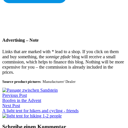
Advertising – Note
Links that are marked with * lead to a shop. If you click on them
and buy something, the
sonnige pfade
blog will receive a small
commission, which helps to finance this blog. Nothing will be more
expensive for you – the commission is already included in the
prices.
Source product pictures
: Manufacturer/ Dealer
Beitragsnavigation
Previous Post
Boofen in the Advent
Next Post
A light tent for hikers and cycling - friends
Schreibe einen Kommentar