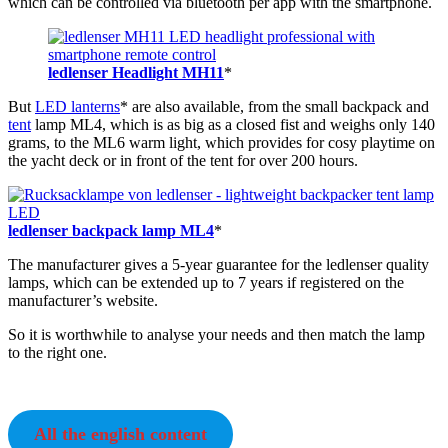
which can be controlled via bluetooth per app with the smartphone.
ledlenser Headlight MH11
*
But
LED lanterns
* are also available, from the small backpack and
tent
lamp ML4, which is as big as a closed fist and weighs only 140
grams, to the ML6 warm light, which provides for cosy playtime on
the yacht deck or in front of the tent for over 200 hours.
ledlenser backpack lamp ML4
*
The manufacturer gives a 5-year guarantee for the ledlenser quality
lamps, which can be extended up to 7 years if registered on the
manufacturer’s website.
So it is worthwhile to analyse your needs and then match the lamp
to the right one.
All the english content