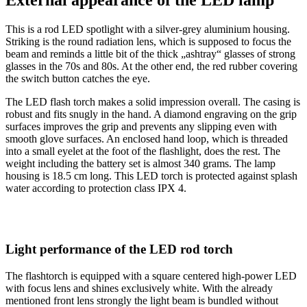
This is a rod LED spotlight with a silver-grey aluminium housing.
Striking is the round radiation lens, which is supposed to focus the
beam and reminds a little bit of the thick „ashtray“ glasses of strong
glasses in the 70s and 80s. At the other end, the red rubber covering
the switch button catches the eye.
The LED flash torch makes a solid impression overall. The casing is
robust and fits snugly in the hand. A diamond engraving on the grip
surfaces improves the grip and prevents any slipping even with
smooth glove surfaces. An enclosed hand loop, which is threaded
into a small eyelet at the foot of the flashlight, does the rest. The
weight including the battery set is almost 340 grams. The lamp
housing is 18.5 cm long. This LED torch is protected against splash
water according to protection class IPX 4.
L
ight performance
of the LED rod torch
The flashtorch is equipped with a square centered high-power LED
with focus lens and shines exclusively white. With the already
mentioned front lens strongly the light beam is bundled without