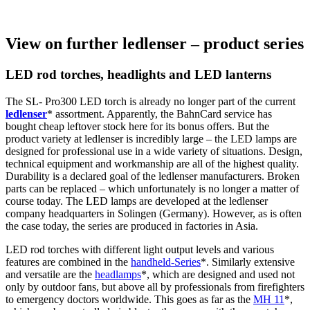
View on further ledlenser – product series
LED rod torches, headlights and LED lanterns
The SL- Pro300 LED torch is already no longer part of the current
ledlenser
* assortment. Apparently, the BahnCard service has
bought cheap leftover stock here for its bonus offers. But the
product variety at ledlenser is incredibly large – the LED lamps are
designed for professional use in a wide variety of situations. Design,
technical equipment and workmanship are all of the highest quality.
Durability is a declared goal of the ledlenser manufacturers. Broken
parts can be replaced – which unfortunately is no longer a matter of
course today. The LED lamps are developed at the ledlenser
company headquarters in Solingen (Germany). However, as is often
the case today, the series are produced in factories in Asia.
LED rod torches with different light output levels and various
features are combined in the
handheld-Series
*. Similarly extensive
and versatile are the
headlamps
*, which are designed and used not
only by outdoor fans, but above all by professionals from firefighters
to emergency doctors worldwide. This goes as far as the
MH 11
*,