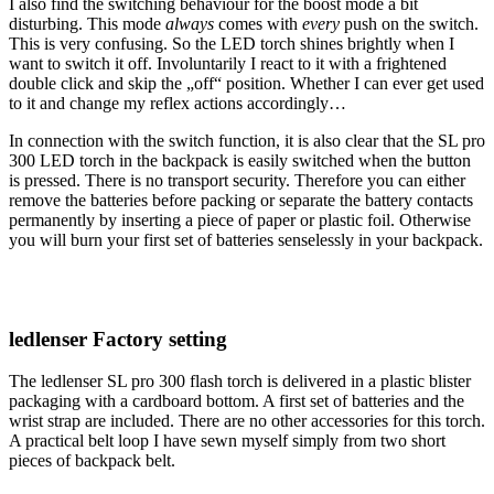
I also find the switching behaviour for the boost mode a bit
disturbing. This mode
always
comes with
every
push on the switch.
This is very confusing. So the LED torch shines brightly when I
want to switch it off. Involuntarily I react to it with a frightened
double click and skip the „off“ position. Whether I can ever get used
to it and change my reflex actions accordingly…
In connection with the switch function, it is also clear that the SL pro
300 LED torch in the backpack is easily switched when the button
is pressed. There is no transport security. Therefore you can either
remove the batteries before packing or separate the battery contacts
permanently by inserting a piece of paper or plastic foil. Otherwise
you will burn your first set of batteries senselessly in your backpack.
ledlenser
Factory setting
The ledlenser SL pro 300 flash torch is delivered in a plastic blister
packaging with a cardboard bottom. A first set of batteries and the
wrist strap are included. There are no other accessories for this torch.
A practical belt loop I have sewn myself simply from two short
pieces of backpack belt.